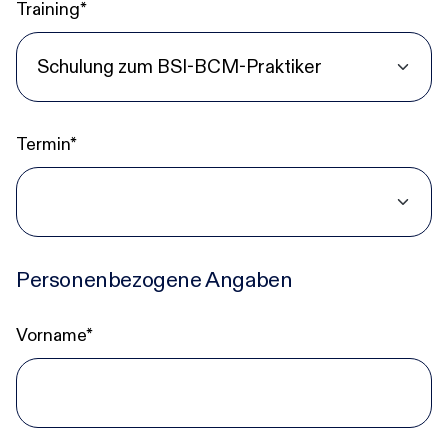
Training*
Karriere
Research-Blog
Termin*
Über uns
Kontakt
Personenbezogene Angaben
Incident
Vorname*