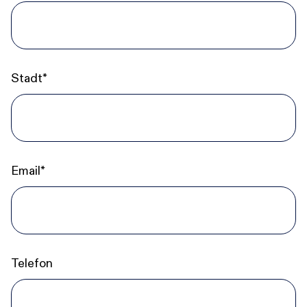
Stadt*
Email*
Telefon