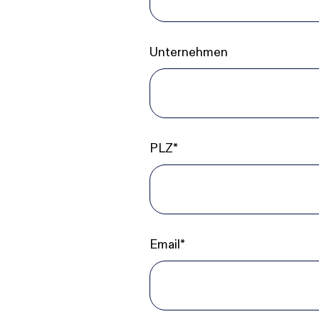
Unternehmen
PLZ*
Email*