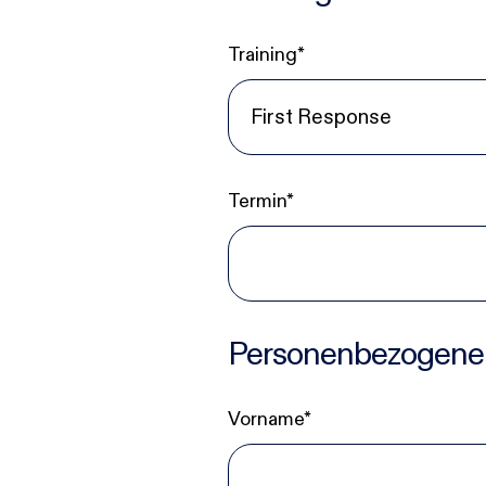
Zur Übersicht
Training*
Termin*
Personenbezogene
Vorname*