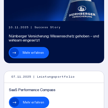
10.11.2025
| Success Story
Nürnberger Versicherung: Wissensschatz gehoben – und
wirksam eingesetzt
Mehr erfahren
07.11.2025
| Leistungsportfolio
SaaS Performance Compass
Mehr erfahren