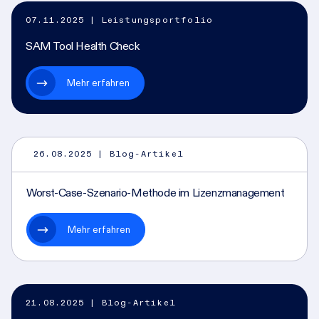
07.11.2025
| Leistungsportfolio
SAM Tool Health Check
Mehr erfahren
26.08.2025
| Blog-Artikel
Worst-Case-Szenario-Methode im Lizenzmanagement
Mehr erfahren
21.08.2025
| Blog-Artikel