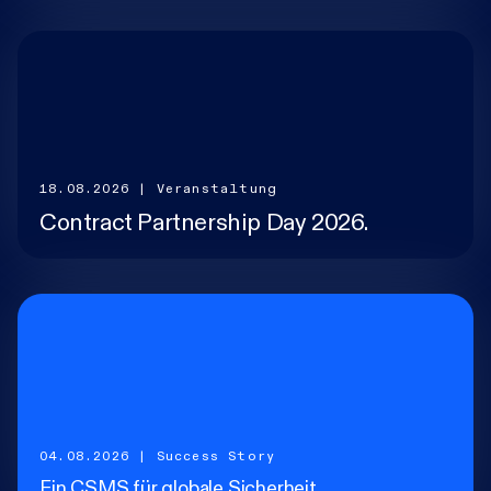
Karriere
Research-Blog
18.08.2026
| Veranstaltung
Über uns
Contract Partnership Day 2026.
Kontakt
Incident
04.08.2026
| Success Story
Ein CSMS für globale Sicherheit.