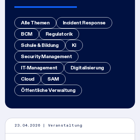
Alle Themen
Incident Response
BCM
Regulatorik
Schule & Bildung
KI
Security Management
IT-Management
Digitalisierung
Cloud
SAM
Öffentliche Verwaltung
23.04.2026
| Veranstaltung