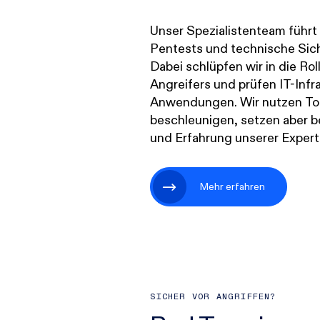
Unser Spezialistenteam führt 
Pentests und technische Sich
Dabei schlüpfen wir in die Roll
Angreifers und prüfen IT-Infr
Anwendungen. Wir nutzen Too
beschleunigen, setzen aber be
und Erfahrung unserer Expert
Mehr erfahren
SICHER VOR ANGRIFFEN?