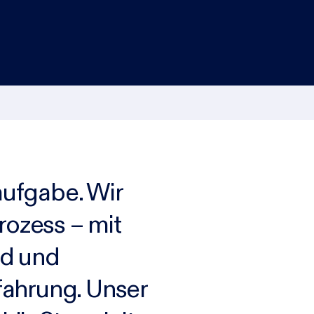
aufgabe. Wir
rozess – mit
nd und
fahrung. Unser