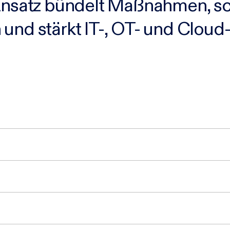
Ansatz bündelt Maßnahmen, sch
und stärkt IT-, OT- und Cloud-