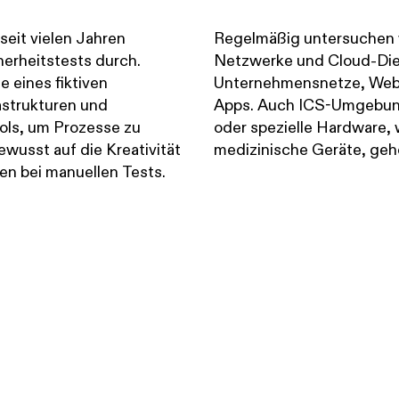
seit vielen Jahren
Regelmäßig untersuchen 
erheitstests durch.
Netzwerke und Cloud-Dien
e eines fiktiven
Unternehmensnetze, We
astrukturen und
Apps. Auch ICS-Umgebung
ls, um Prozesse zu
oder spezielle Hardware, 
wusst auf die Kreativität
medizinische Geräte, ge
en bei manuellen Tests.