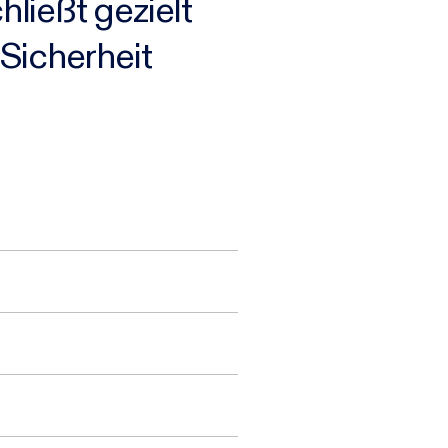
ließt gezielt
Sicherheit