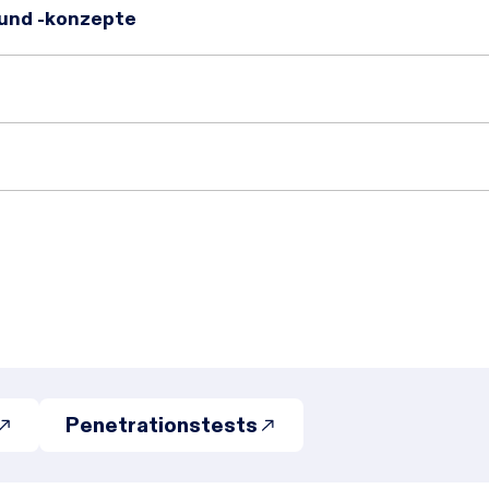
 und -konzepte
Penetrationstests