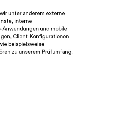
wir unter anderem externe
ste, interne
b-Anwendungen und mobile
en, Client-Konfigurationen
wie beispielsweise
hören zu unserem Prüfumfang.