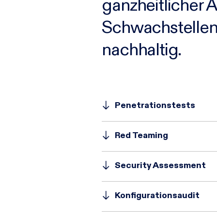
ganzheitlicher 
Schwachstellen 
nachhaltig.
Penetrationstests
Red Teaming
Security Assessment
Konfigurationsaudit