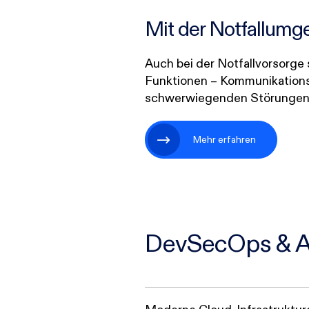
Mit der Notfallumg
Auch bei der Notfallvorsorge 
Funktionen – Kommunikationsf
schwerwiegenden Störungen. D
Mehr erfahren
DevSecOps & Au