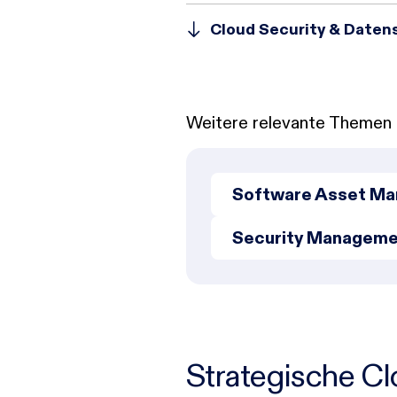
Cloud Security & Daten
Weitere relevante Themen
Software Asset M
Security Managem
Strategische Cl