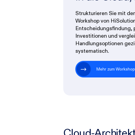
Strukturieren Sie mit d
Workshop von HiSolution
Entscheidungsfindung, 
Investitionen und vergle
Handlungsoptionen gezi
systematisch.
Mehr zum Worksho
Cloud-Architekt