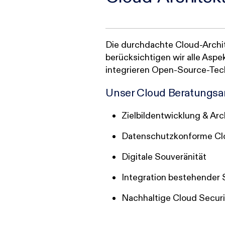
Die durchdachte Cloud-Archite
berücksichtigen wir alle Aspe
integrieren Open-Source-Techn
Unser Cloud Beratungsa
Zielbildentwicklung & Ar
Datenschutzkonforme C
Digitale Souveränität
Integration bestehender 
Nachhaltige Cloud Secur