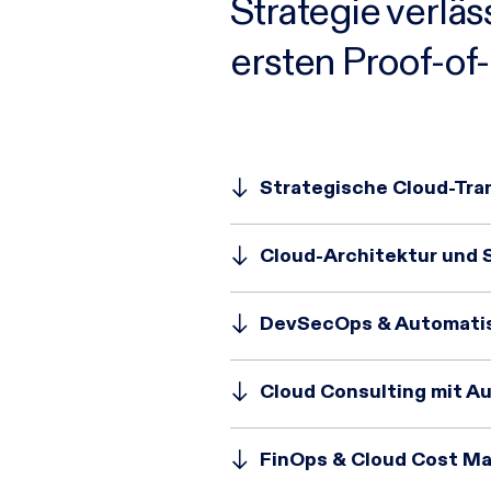
Strategie verläs
ersten Proof-of
Strategische Cloud-Tra
Cloud-Architektur und 
DevSecOps & Automatisi
Cloud Consulting mit 
FinOps & Cloud Cost 