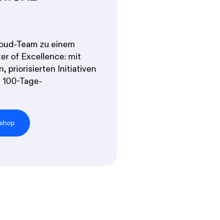
Cloud-Team zu einem
er of Excellence: mit
 priorisierten Initiativen
 100-Tage-
shop