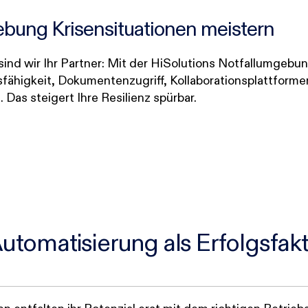
ebung Krisensituationen meistern
sind wir Ihr Partner: Mit der HiSolutions Notfallumgebun
ähigkeit, Dokumentenzugriff, Kollaborationsplattforme
as steigert Ihre Resilienz spürbar.
tomatisierung als Erfolgsfak