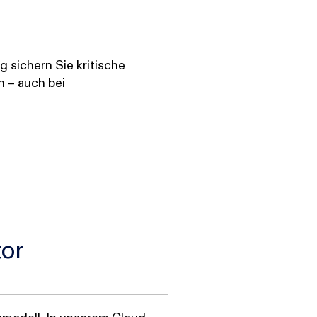
g sichern Sie kritische
n – auch bei
tor