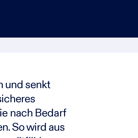
h und senkt
sicheres
Sie nach Bedarf
n. So wird aus