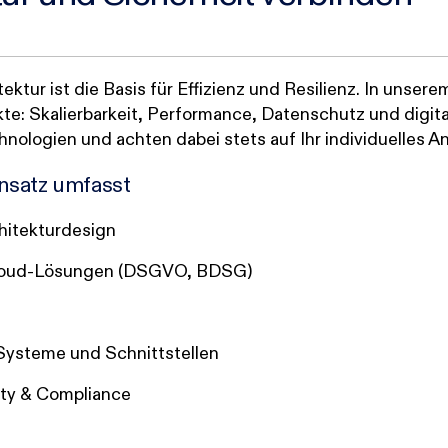
ktur ist die Basis für Effizienz und Resilienz. In unser
kte: Skalierbarkeit, Performance, Datenschutz und digita
ologien und achten dabei stets auf Ihr individuelles An
nsatz umfasst
chitekturdesign
loud-Lösungen (DSGVO, BDSG)
Systeme und Schnittstellen
ity & Compliance