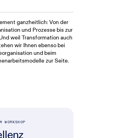
ment ganzheitlich: Von der
nisation und Prozesse bis zur
Und weil Transformation auch
tehen wir Ihnen ebenso bei
eorganisation und beim
narbeitsmodelle zur Seite.
M WORKSHOP
llenz