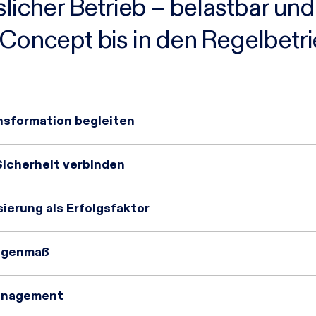
slicher Betrieb – belastbar un
-Concept bis in den Regelbetri
nsformation begleiten
Sicherheit verbinden
erung als Erfolgsfaktor
Augenmaß
Management