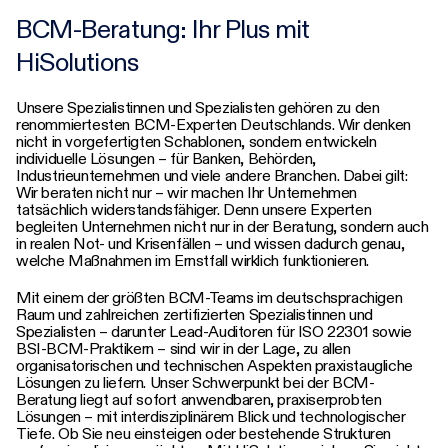
BCM-Beratung: Ihr Plus mit
HiSolutions
Unsere Spezialistinnen und Spezialisten gehören zu den
renommiertesten BCM-Experten Deutschlands. Wir denken
nicht in vorgefertigten Schablonen, sondern entwickeln
individuelle Lösungen – für Banken, Behörden,
Industrieunternehmen und viele andere Branchen. Dabei gilt:
Wir beraten nicht nur – wir machen Ihr Unternehmen
tatsächlich widerstandsfähiger. Denn unsere Experten
begleiten Unternehmen nicht nur in der Beratung, sondern auch
in realen Not- und Krisenfällen – und wissen dadurch genau,
welche Maßnahmen im Ernstfall wirklich funktionieren.
Mit einem der größten BCM-Teams im deutschsprachigen
Raum und zahlreichen zertifizierten Spezialistinnen und
Spezialisten – darunter Lead-Auditoren für ISO 22301 sowie
BSI-BCM-Praktikern – sind wir in der Lage, zu allen
organisatorischen und technischen Aspekten praxistaugliche
Lösungen zu liefern. Unser Schwerpunkt bei der BCM-
Beratung liegt auf sofort anwendbaren, praxiserprobten
Lösungen – mit interdisziplinärem Blick und technologischer
Tiefe. Ob Sie neu einsteigen oder bestehende Strukturen