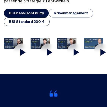
passende Strategie zu entwickeln.
Business Continuity
Krisenmanagement
BSI-Standard 200-4