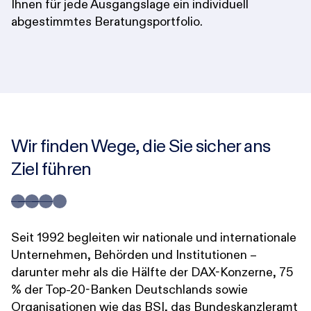
Ihnen für jede Ausgangslage ein individuell
abgestimmtes Beratungsportfolio.
Wir finden Wege, die Sie sicher ans
Ziel führen
Seit 1992 begleiten wir nationale und internationale
A
Unternehmen, Behörden und Institutionen –
S
darunter mehr als die Hälfte der DAX-Konzerne, 75
ze
% der Top-20-Banken Deutschlands sowie
f
Organisationen wie das BSI, das Bundeskanzleramt
e