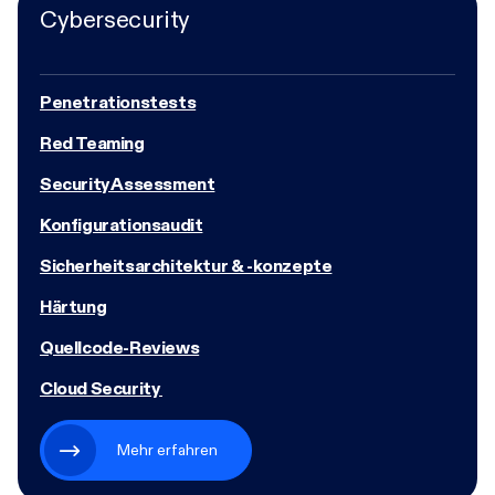
Cybersecurity
Penetrationstests
Red Teaming
Security Assessment
Konfigurationsaudit
Sicherheitsarchitektur & -konzepte
Härtung
Quellcode-Reviews
Cloud Security
Mehr erfahren