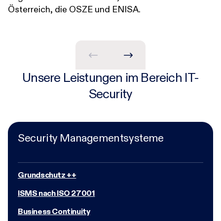
Österreich, die OSZE und ENISA.
K
Unsere Leistungen im Bereich IT-
Security
Security Managementsysteme
Grundschutz ++
ISMS nach ISO 27001
Business Continuity