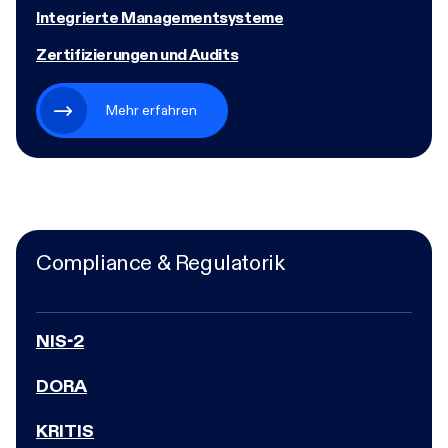
Integrierte Managementsysteme
Zertifizierungen und Audits
Mehr erfahren
Compliance & Regulatorik
NIS-2
DORA
KRITIS