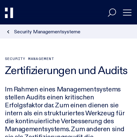
Security Managementsysteme
Entscheider
Umsetzer
SECURITY MANAGEMENT
Zertifizierungen und Audits
Branchen
Im Rahmen eines Managementsystems
stellen Audits einen kritischen
HiAcademy
Erfolgsfaktor dar. Zum einen dienen sie
intern als ein strukturiertes Werkzeug für
die kontinuierliche Verbesserung des
Magazin
Managementsystems. Zum anderen sind
sie als Zertifizierungsaudit die