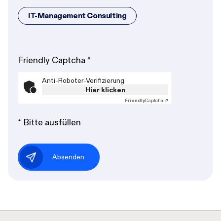
IT-Management Consulting
Friendly Captcha
*
Anti-Roboter-Verifizierung
Hier klicken
Friendly
Captcha ⇗
* Bitte ausfüllen
Absenden