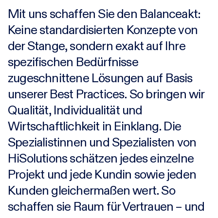
Mit uns schaffen Sie den Balanceakt:
Keine standardisierten Konzepte von
Karriere
der Stange, sondern exakt auf Ihre
spezifischen Bedürfnisse
Research-Blog
zugeschnittene Lösungen auf Basis
unserer Best Practices. So bringen wir
Über uns
Qualität, Individualität und
Kontakt
Wirtschaftlichkeit in Einklang. Die
Spezialistinnen und Spezialisten von
Incident
HiSolutions schätzen jedes einzelne
Projekt und jede Kundin sowie jeden
Kunden gleichermaßen wert. So
schaffen sie Raum für Vertrauen – und