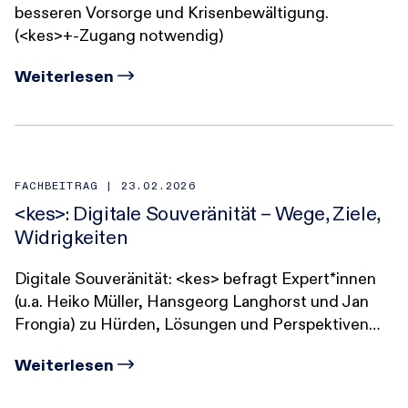
besseren Vorsorge und Krisenbewältigung.
(<kes>+-Zugang notwendig)
Weiterlesen
FACHBEITRAG |
23.02.2026
<kes>: Digitale Souveränität – Wege, Ziele,
Widrigkeiten
Digitale Souveränität: <kes> befragt Expert*innen
(u.a. Heiko Müller, Hansgeorg Langhorst und Jan
Frongia) zu Hürden, Lösungen und Perspektiven…
Weiterlesen