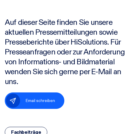
Karriere
Auf dieser Seite finden Sie unsere
aktuellen Pressemitteilungen sowie
Research-Blog
Presseberichte über HiSolutions. Für
Presseanfragen oder zur Anforderung
Über uns
von Informations- und Bildmaterial
wenden Sie sich gerne per E-Mail an
Kontakt
uns.
Incident
Email schreiben
Fachbeiträge