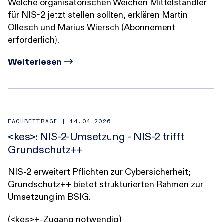
Welche organisatorischen Weichen Mittelständler
für NIS-2 jetzt stellen sollten, erklären Martin
Ollesch und Marius Wiersch (Abonnement
erforderlich).
Weiterlesen
FACHBEITRÄGE |
14.04.2026
<kes>: NIS-2-Umsetzung - NIS-2 trifft
Grundschutz++
NIS‑2 erweitert Pflichten zur Cybersicherheit;
Grundschutz++ bietet strukturierten Rahmen zur
Umsetzung im BSIG.
(<kes>+-Zugang notwendig)