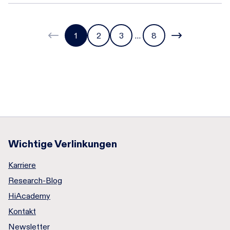
1
2
3
…
8
Wichtige Verlinkungen
Karriere
Research-Blog
HiAcademy
Kontakt
Newsletter