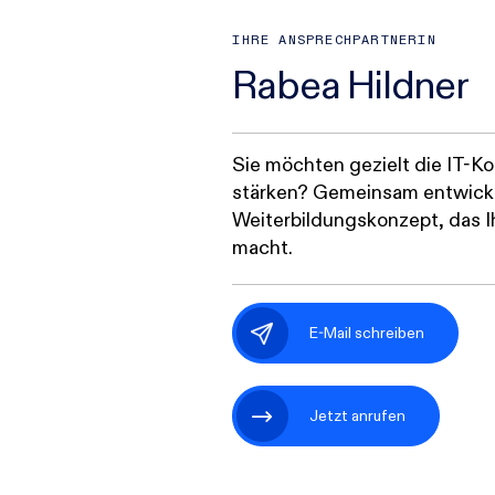
IHRE ANSPRECHPARTNERIN
Rabea Hildner
Sie möchten gezielt die IT-
stärken? Gemeinsam entwicke
Weiterbildungskonzept, das 
macht.
E-Mail schreiben
Jetzt anrufen