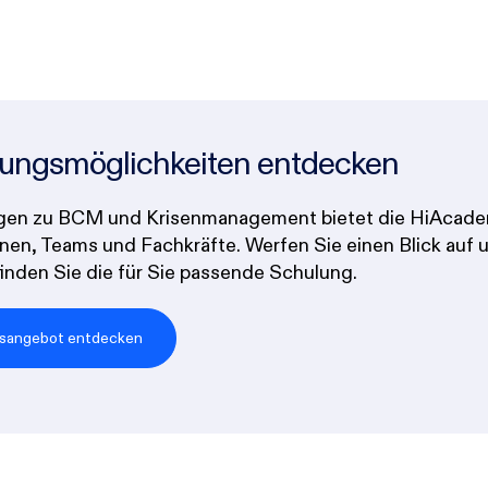
dungsmöglichkeiten entdecken
en zu BCM und Krisenmanagement bietet die HiAcadem
ionen, Teams und Fachkräfte. Werfen Sie einen Blick auf
nden Sie die für Sie passende Schulung.
sangebot entdecken