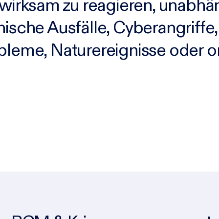
d wirksam zu reagieren, unabhä
ische Ausfälle, Cyberangriffe,
bleme, Naturereignisse oder o