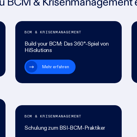
zu BCM & Krisenmanagement 
BCM & KRISENMANAGEMENT
Build your BCM: Das 360°-Spiel von
HiSolutions
Mehr erfahren
BCM & KRISENMANAGEMENT
Schulung zum BSI-BCM-Praktiker