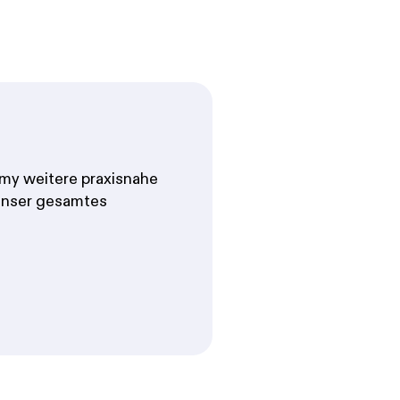
y weitere praxisnahe
 unser gesamtes