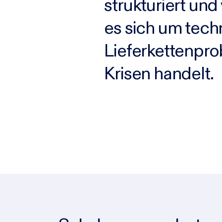
strukturiert un
es sich um techn
Lieferkettenpro
Krisen handelt.