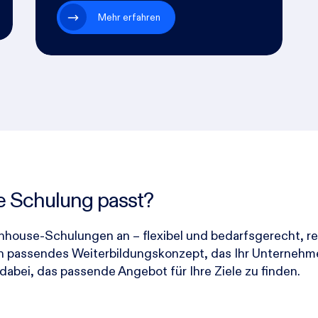
Mehr erfahren
he Schulung passt?
 Inhouse-Schulungen an – flexibel und bedarfsgerecht, re
n passendes Weiterbildungskonzept, das Ihr Unternehme
dabei, das passende Angebot für Ihre Ziele zu finden.