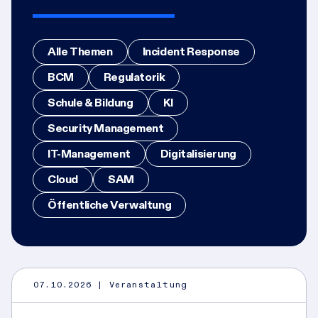
Alle Themen
Incident Response
BCM
Regulatorik
Schule & Bildung
KI
Security Management
IT-Management
Digitalisierung
Cloud
SAM
Öffentliche Verwaltung
07.10.2026
| Veranstaltung