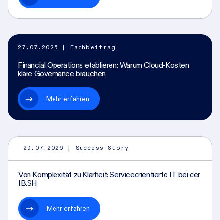
27.07.2026
| Fachbeitrag
Financial Operations etablieren: Warum Cloud-Kosten
klare Governance brauchen
Mehr erfahren
20.07.2026
| Success Story
Von Komplexität zu Klarheit: Serviceorientierte IT bei der
IB.SH
Mehr erfahren