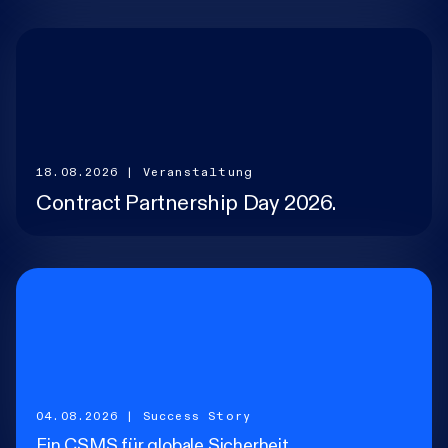
Karriere
Research-Blog
18.08.2026
| Veranstaltung
Über uns
Contract Partnership Day 2026.
Kontakt
Incident
04.08.2026
| Success Story
Ein CSMS für globale Sicherheit.