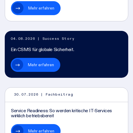
Mehr erfahren
04.08.2026
| Success Story
Ein CSMS für globale Sicherheit.
Mehr erfahren
30.07.2026
| Fachbeitrag
Service Readiness: So werden kritische IT-Services
wirklich betriebsbereit
Mehr erfahren