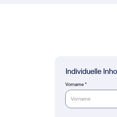
Individuelle Inh
Vorname
*