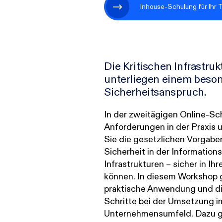
Inhouse-Schulung für Ihr 
Zur Übersicht
Die Kritischen Infrastruk
unterliegen einem beso
Sicherheitsanspruch.
In der zweitägigen Online-S
Anforderungen in der Praxis 
Sie die gesetzlichen Vorgabe
Sicherheit in der Informations
Infrastrukturen – sicher in Ihr
können. In diesem Workshop g
praktische Anwendung und di
Schritte bei der Umsetzung i
Unternehmensumfeld. Dazu ge