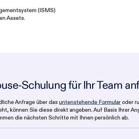
agementsystem (ISMS)
en Assets.
house-Schulung für Ihr Team an
dliche Anfrage über das
untenstehende Formular
oder ru
eht, können Sie diese direkt angeben. Auf Basis Ihrer Ang
immen die nächsten Schritte mit Ihnen persönlich ab.