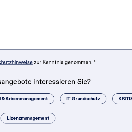
chutzhinweise
zur Kenntnis genommen.
*
angebote interessieren Sie?
 & Krisenmanagement
IT-Grundschutz
KRITI
Lizenzmanagement