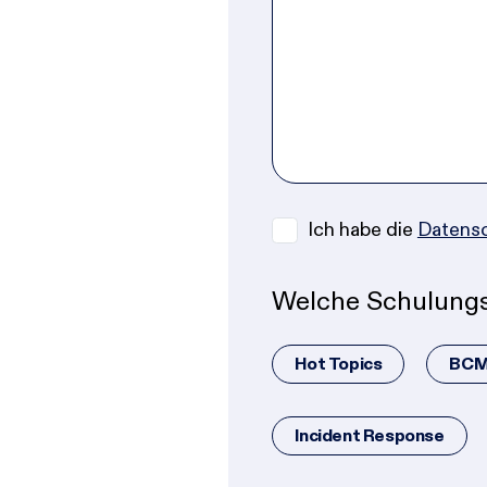
Ich habe die
Datens
Welche Schulungs
Hot Topics
BCM
Incident Response