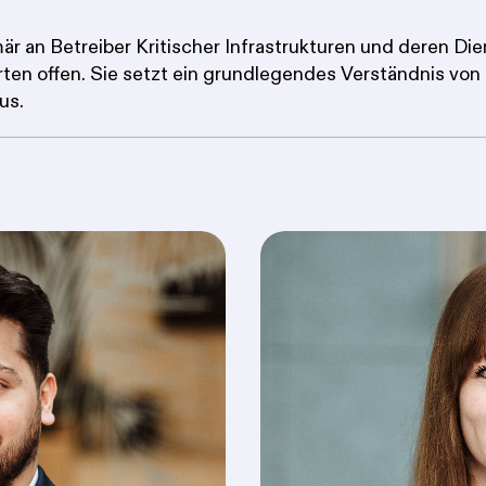
är an Betreiber Kritischer Infrastrukturen und deren Die
erten offen. Sie setzt ein grundlegendes Verständnis von
us.