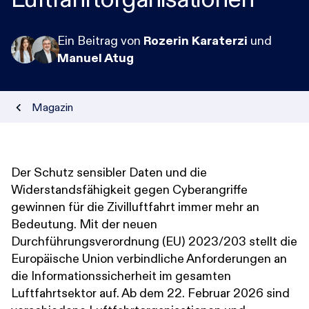
Ein Beitrag von
Rozerin Karaterzi
und
Karriere
Manuel Atug
Research-Blog
Magazin
Über uns
Der Schutz sensibler Daten und die
Kontakt
Widerstandsfähigkeit gegen Cyberangriffe
gewinnen für die Zivilluftfahrt immer mehr an
Incident
Bedeutung. Mit der neuen
Durchführungsverordnung (EU) 2023/203 stellt die
Europäische Union verbindliche Anforderungen an
die Informationssicherheit im gesamten
Luftfahrtsektor auf. Ab dem 22. Februar 2026 sind