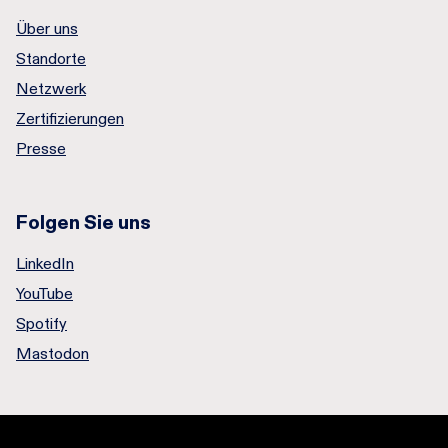
Über uns
Standorte
Netzwerk
Zertifizierungen
Presse
Folgen Sie uns
LinkedIn
YouTube
Spotify
Mastodon