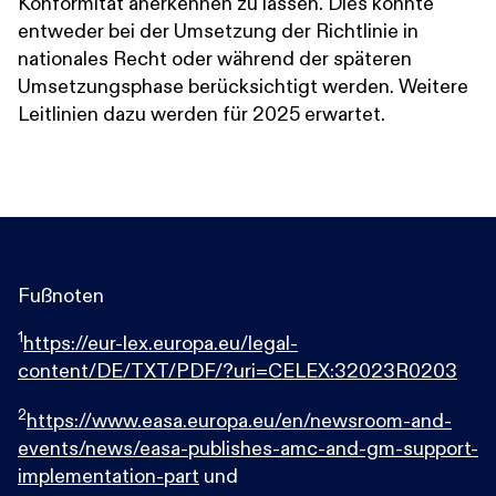
Konformität anerkennen zu lassen. Dies könnte
entweder bei der Umsetzung der Richtlinie in
nationales Recht oder während der späteren
Umsetzungsphase berücksichtigt werden. Weitere
Leitlinien dazu werden für 2025 erwartet.
Fußnoten
1
https://eur-lex.europa.eu/legal-
content/DE/TXT/PDF/?uri=CELEX:32023R0203
2
https://www.easa.europa.eu/en/newsroom-and-
events/news/easa-publishes-amc-and-gm-support-
implementation-part
und