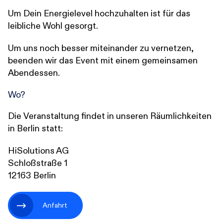
Um Dein Energielevel hochzuhalten ist für das
leibliche Wohl gesorgt.
Um uns noch besser miteinander zu vernetzen,
beenden wir das Event mit einem gemeinsamen
Abendessen.
Wo?
Die Veranstaltung findet in unseren Räumlichkeiten
in Berlin statt:
HiSolutions AG
Schloßstraße 1
12163 Berlin
Anfahrt