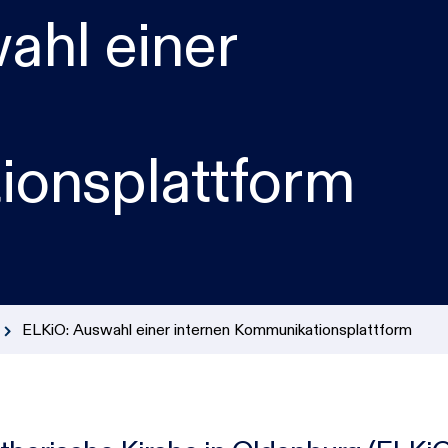
Incident Response
ahl einer
KI & Cloud
IT-Management & Digitalisierung
onsplattform
ELKiO: Auswahl einer internen Kommunikationsplattform