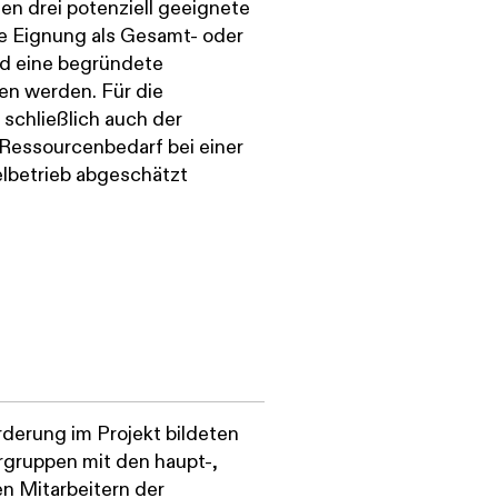
en drei potenziell geeignete
re Eignung als Gesamt- oder
und eine begründete
n werden. Für die
schließlich auch der
e Ressourcenbedarf bei einer
lbetrieb abgeschätzt
derung im Projekt bildeten
gruppen mit den haupt-,
n Mitarbeitern der