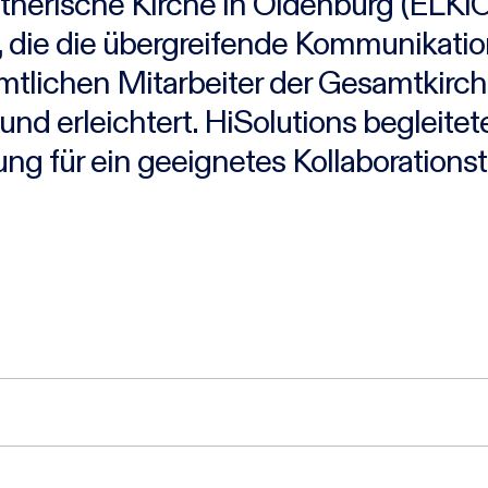
therische Kirche in Oldenburg (ELKi
, die die übergreifende Kommunikation
tlichen Mitarbeiter der Gesamtkirche
nd erleichtert. HiSolutions begleitet
g für ein geeignetes Kollaborationst