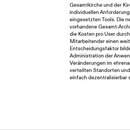
Gesamtkirche und der Ki
individuellen Anforderung
eingesetzten Tools. Die n
vorhandene Gesamt-Archit
die Kosten pro User durch
Mitarbeitender einen wei
Entscheidungsfaktor bildet
Administration der Anwen
Veränderungen im ehrenam
verteilten Standorten u
einfach dezentralisierbar 