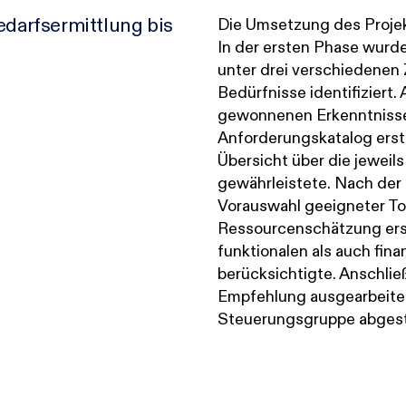
edarfsermittlung bis
Die Umsetzung des Projekt
In der ersten Phase wurde
unter drei verschiedenen
Bedürfnisse identifiziert.
gewonnenen Erkenntnisse
Anforderungskatalog erstel
Übersicht über die jeweil
gewährleistete. Nach de
Vorauswahl geeigneter To
Ressourcenschätzung erste
funktionalen als auch fina
berücksichtigte. Anschlie
Empfehlung ausgearbeitet
Steuerungsgruppe abges