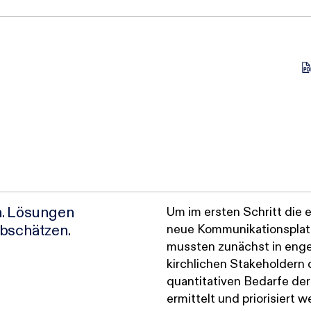
n. Lösungen
Um im ersten Schritt die
abschätzen.
neue Kommunikationsplatt
mussten zunächst in eng
kirchlichen Stakeholdern 
quantitativen Bedarfe der
ermittelt und priorisiert