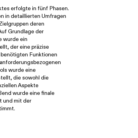
es erfolgte in fünf Phasen.
n in detaillierten Umfragen
 Zielgruppen deren
 Auf Grundlage der
 wurde ein
lt, der eine präzise
s benötigten Funktionen
r anforderungsbezogenen
ols wurde eine
llt, die sowohl die
nziellen Aspekte
ßend wurde eine finale
 und mit der
timmt.