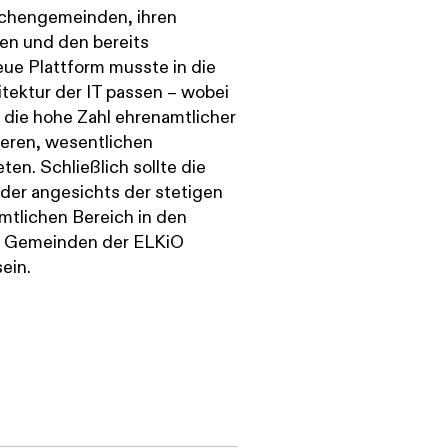
rchengemeinden, ihren
en und den bereits
eue Plattform musste in die
ektur der IT passen – wobei
 die hohe Zahl ehrenamtlicher
teren, wesentlichen
en. Schließlich sollte die
der angesichts der stetigen
tlichen Bereich in den
nd Gemeinden der ELKiO
sein.