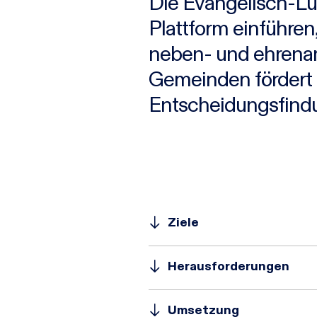
Die Evangelisch-Lu
Plattform einführen
neben- und ehrenam
Gemeinden fördert u
Entscheidungsfindun
Ziele
Herausforderungen
Umsetzung