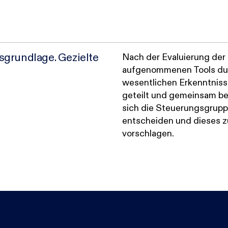
grundlage. Gezielte
Nach der Evaluierung der 
aufgenommenen Tools dur
wesentlichen Erkenntnis
geteilt und gemeinsam be
sich die Steuerungsgruppe 
entscheiden und dieses z
vorschlagen.