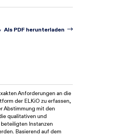
Als PDF herunterladen
 exakten Anforderungen an die
form der ELKiO zu erfassen,
er Abstimmung mit den
die qualitativen und
 beteiligten Instanzen
 werden. Basierend auf dem