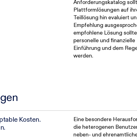
Anforderungskatalog sollt
Plattformlösungen auf ih
Teillösung hin evaluiert 
Empfehlung ausgesproche
empfohlene Lösung sollte 
personelle und finanziell
Einführung und dem Rege
werden.
ngen
ptable Kosten.
Eine besondere Herausfor
n.
die heterogenen Benutzer
neben- und ehrenamtliche