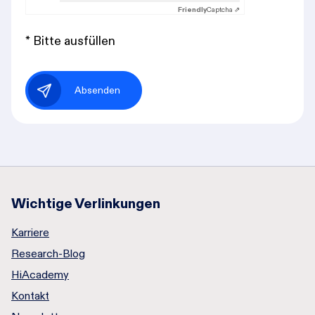
Friendly
Captcha ⇗
* Bitte ausfüllen
Absenden
Wichtige Verlinkungen
Karriere
Research-Blog
HiAcademy
Kontakt