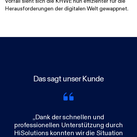
Vorfall sieht sich die KHWE nun effizienter für die
Heraus­forderungen der digitalen Welt gewappnet.
Das sagt unser Kunde
„Dank der schnellen und
professionellen Unterstützung durch
HiSolutions konnten wir die Situation