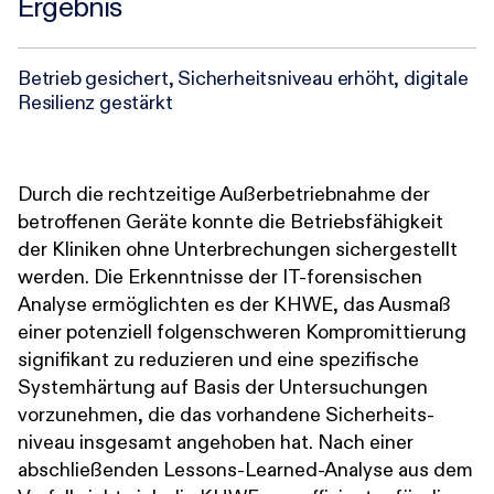
Ergebnis
Betrieb gesichert, Sicherheitsniveau erhöht, digitale
Resilienz gestärkt
Durch die rechtzeitige Außer­betrieb­nahme der
betroffenen Geräte konnte die Betriebs­fähigkeit
der Kliniken ohne Unter­brechungen sicher­gestellt
werden. Die Erkenntnisse der IT-forensischen
Analyse ermöglichten es der KHWE, das Ausmaß
einer potenziell folgen­schweren Kompromittierung
signifikant zu reduzieren und eine spezifische
System­härtung auf Basis der Untersuchungen
vorzunehmen, die das vorhandene Sicherheits­
niveau insgesamt angehoben hat. Nach einer
abschließenden Lessons-Learned-Analyse aus dem