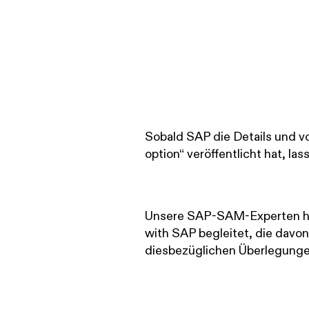
Sobald SAP die Details und vo
option“ veröffentlicht hat, l
Unsere SAP-SAM-Experten ha
with SAP begleitet, die davon
diesbezüglichen Überlegunge