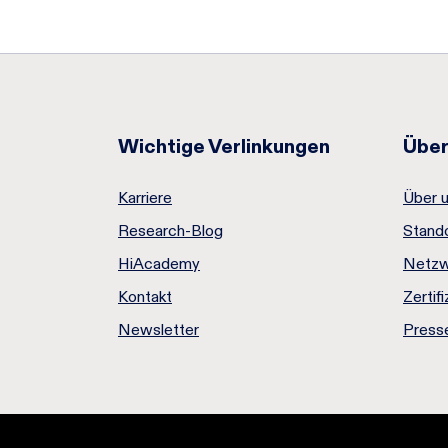
Wichtige Verlinkungen
Über
Karriere
Über 
Research-Blog
Stand
HiAcademy
Netzw
Kontakt
Zertif
Newsletter
Press