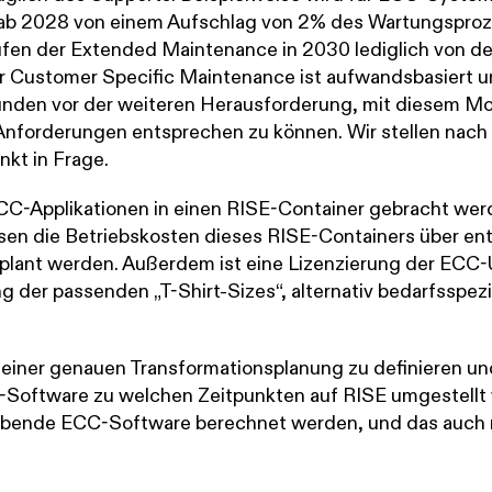
ab 2028 von einem Aufschlag von 2% des Wartungsproze
fen der Extended Maintenance in 2030 lediglich von d
 Customer Specific Maintenance ist aufwandsbasiert un
unden vor der weiteren Herausforderung, mit diesem M
 Anforderungen entsprechen zu können. Wir stellen nach 
nkt in Frage.
C-Applikationen in einen RISE-Container gebracht werd
en die Betriebskosten dieses RISE-Containers über e
plant werden. Außerdem ist eine Lizenzierung der ECC-
 der passenden „T-Shirt-Sizes“, alternativ bedarfsspezif
 einer genauen Transformationsplanung zu definieren u
-Software zu welchen Zeitpunkten auf RISE umgestellt
leibende ECC-Software berechnet werden, und das auch 