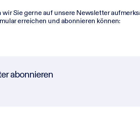
n wir Sie gerne auf unsere Newsletter aufmerk
rmular erreichen und abonnieren können:
er abonnieren