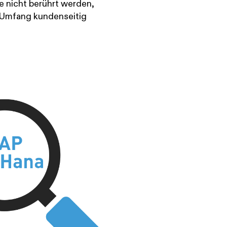
ce nicht berührt werden,
m Umfang kundenseitig