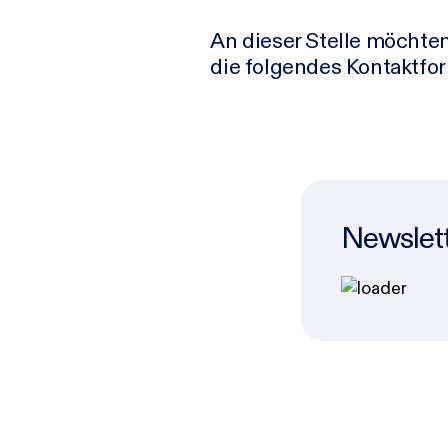
An dieser Stelle möchte
die folgendes Kontaktfo
Newslett