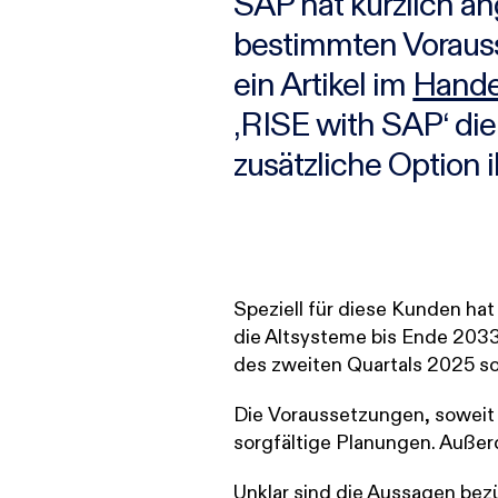
SAP hat kürzlich an
bestimmten Vorausse
ein Artikel im
Hande
‚RISE with SAP‘ die
zusätzliche Option 
Speziell für diese Kunden hat
die Altsysteme bis Ende 2033
des zweiten Quartals 2025 so
Die Voraussetzungen, soweit s
sorgfältige Planungen. Außer
Unklar sind die Aussagen be