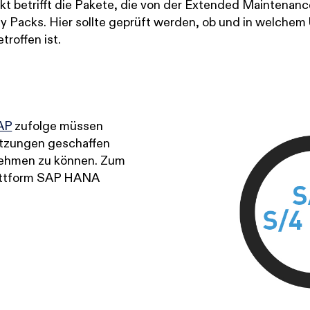
nkt betrifft die Pakete, die von der Extended Maintenan
ty Packs. Hier sollte geprüft werden, ob und in welche
roffen ist.
AP
zufolge müssen
etzungen geschaffen
ehmen zu können. Zum
lattform SAP HANA