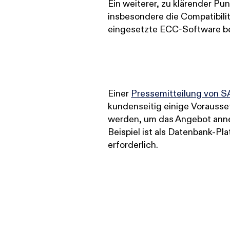
Ein weiterer, zu klärender Pu
insbesondere die Compatibili
eingesetzte ECC-Software bet
Einer
Pressemitteilung von S
kundenseitig einige Vorauss
werden, um das Angebot ann
Beispiel ist als Datenbank-P
erforderlich.