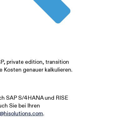
 private edition, transition
ie Kosten genauer kalkulieren.
nach SAP S/4HANA und RISE
uch Sie bei Ihren
@hisolutions.com
.