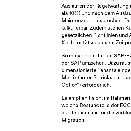
Auslaufen der Regelwartung 
als 10%) und nach dem Auslau
Maintenance gesprochen. Der
kalkulierbar. Zudem stehen K
gesetzlichen Richtlinien und
Konformität ab diesem Zeitpu
So müssen hierfür die SAP-EC
der SAP umziehen. Dazu müss
dimensionierte Tenants einge
Metrik (unter Berücksichtigung
Option“) erforderlich.
Es empfiehlt sich, im Rahmen
welche Bestandteile der ECC
dürfte dann nur für die verb
Migration.