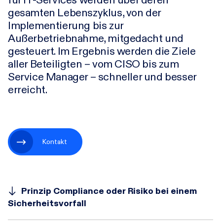
gesamten Lebenszyklus, von der
Implementierung bis zur
Karriere
Außerbetriebnahme, mitgedacht und
gesteuert. Im Ergebnis werden die Ziele
aller Beteiligten – vom CISO bis zum
Research-Blog
Service Manager – schneller und besser
erreicht.
Über uns
Kontakt
Kontakt
Incident
Prinzip Compliance oder Risiko bei einem
Sicherheitsvorfall